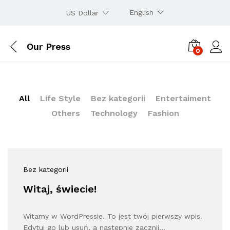
English
US Dollar
Our Press
0
All
Life Style
Bez kategorii
Entertaiment
Others
Technology
Fashion
Bez kategorii
Witaj, świecie!
Witamy w WordPressie. To jest twój pierwszy wpis.
Edytuj go lub usuń, a następnie zacznij…