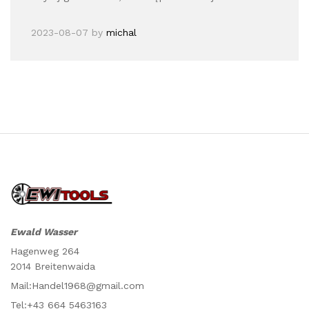
2023-08-07
by
michal
Ewald Wasser
Hagenweg 264
2014 Breitenwaida
Mail:Handel1968@gmail.com
Tel:+43 664 5463163