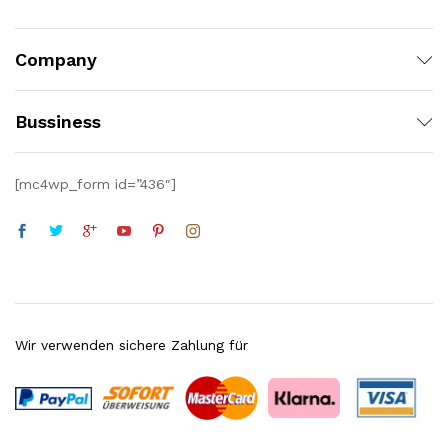
Company
Bussiness
[mc4wp_form id=”436″]
Wir verwenden sichere Zahlung für